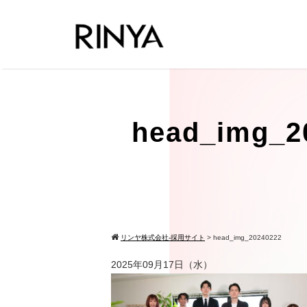
head_img_2
リンヤ株式会社-採用サイト
>
head_img_20240222
2025年09月17日（水）