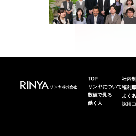
TOP
社内
リンヤについて
福利
数値で見る
よく
働く人
採用