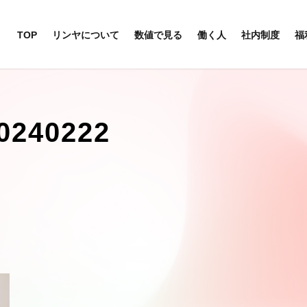
TOP
リンヤについて
数値で見る
働く人
社内制度
福
0240222