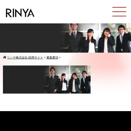
リンヤ株式会社-採用サイト
>
募集要項
>