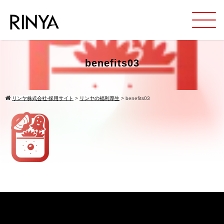
benefits03
リンヤ株式会社-採用サイト
>
リンヤの福利厚生
>
benefits03